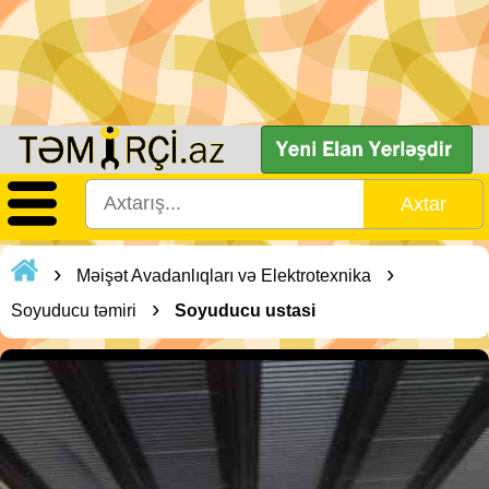
›
›
Məişət Avadanlıqları və Elektrotexnika
›
Soyuducu təmiri
Soyuducu ustasi