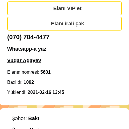
Elanı VIP et
Elanı irəli çək
(070) 704-4477
Whatsapp-a yaz
Vuqar Agayev
Elanın nömrəsi:
5601
Baxildı:
1092
Yükləndi:
2021-02-16 13:45
Şəhər:
Bakı