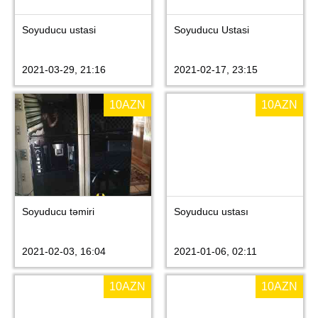
Soyuducu ustasi
Soyuducu Ustasi
2021-03-29, 21:16
2021-02-17, 23:15
10
AZN
10
AZN
Soyuducu təmiri
Soyuducu ustası
2021-02-03, 16:04
2021-01-06, 02:11
10
AZN
10
AZN