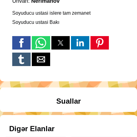
Ünvan:
Nerimanov
Soyuducu ustasi islere tam zemanet
Soyuducu ustasi Bakı
Suallar
Digər Elanlar