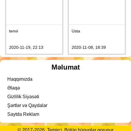
temir
Usta
2020-11-19, 22:13
2020-11-08, 18:39
Məlumat
Haqqımızda
Əlaqə
Gizlilik Siyasəti
Şərtlər və Qaydalar
Saytda Reklam
© 2017-2026, Temirci, Bütün hüquqlar qorunur