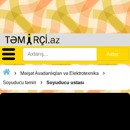
›
›
Məişət Avadanlıqları və Elektrotexnika
›
Soyuducu təmiri
Soyuducu ustası