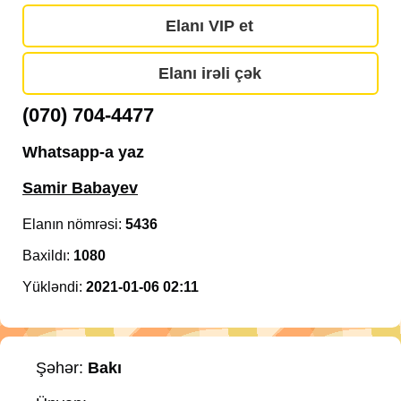
Elanı VIP et
Elanı irəli çək
(070) 704-4477
Whatsapp-a yaz
Samir Babayev
Elanın nömrəsi:
5436
Baxildı:
1080
Yükləndi:
2021-01-06 02:11
Şəhər:
Bakı