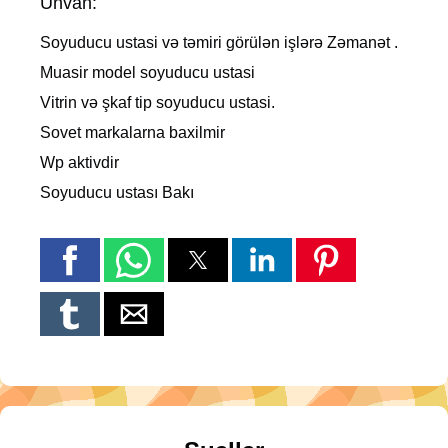
Ünvan:
Soyuducu ustasi və təmiri görülən işlərə Zəmanət .
Muasir model soyuducu ustasi
Vitrin və şkaf tip soyuducu ustasi.
Sovet markalarna baxilmir
Wp aktivdir
Soyuducu ustası Bakı