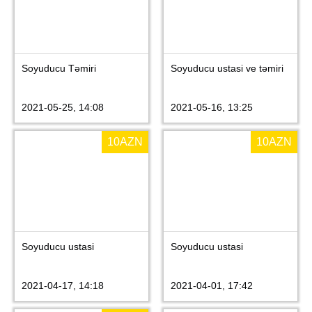
Soyuducu Təmiri
Soyuducu ustasi ve təmiri
2021-05-25, 14:08
2021-05-16, 13:25
10
AZN
10
AZN
Soyuducu ustasi
Soyuducu ustasi
2021-04-17, 14:18
2021-04-01, 17:42