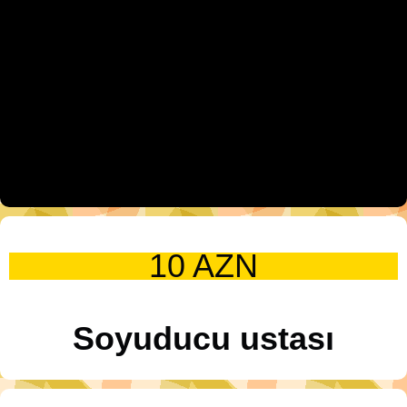
10 AZN
Soyuducu ustası