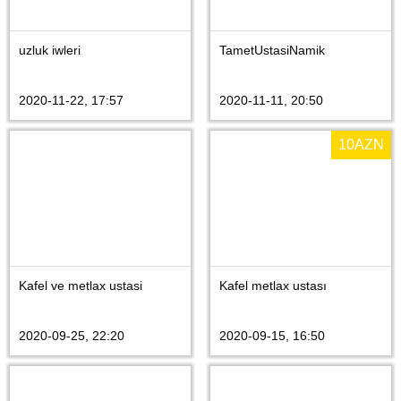
uzluk iwleri
TametUstasiNamik
2020-11-22, 17:57
2020-11-11, 20:50
10
AZN
Kafel ve metlax ustasi
Kafel metlax ustası
2020-09-25, 22:20
2020-09-15, 16:50