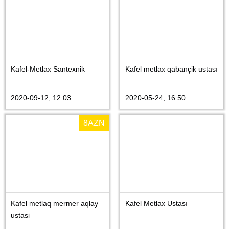
Kafel-Metlax Santexnik
Kafel metlax qabançik ustası
2020-09-12, 12:03
2020-05-24, 16:50
8
AZN
Kafel metlaq mermer aqlay
Kafel Metlax Ustası
ustasi