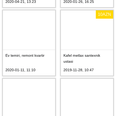
2020-04-21, 13:23
2020-01-26, 16:25
10
AZN
Ev temiri, remont kvartir
Kafel metlax santexnik
ustasi
2020-01-11, 11:10
2019-11-28, 10:47