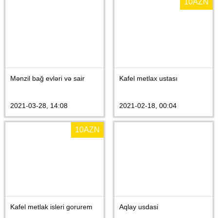
10
AZN
Mənzil bağ evləri və sair
Kafel metlax ustası
2021-03-28, 14:08
2021-02-18, 00:04
10
AZN
Kafel metlak isleri gorurem
Aqlay usdasi