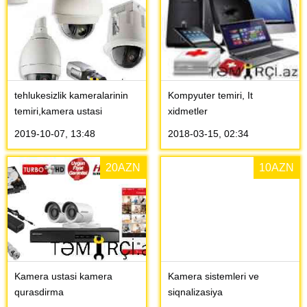
tehlukesizlik kameralarinin
Kompyuter temiri, It
temiri,kamera ustasi
xidmetler
2019-10-07, 13:48
2018-03-15, 02:34
20
AZN
10
AZN
Kamera ustasi kamera
Kamera sistemleri ve
qurasdirma
siqnalizasiya