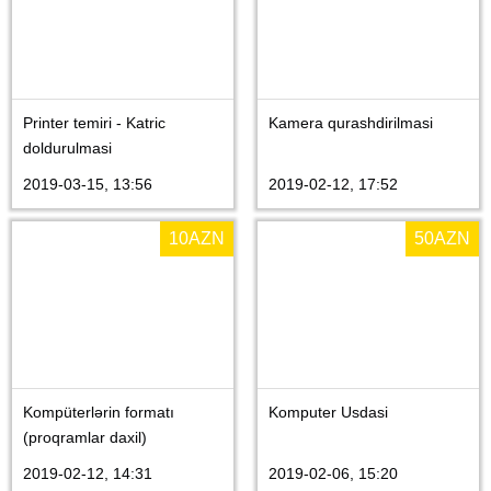
Printer temiri - Katric
Kamera qurashdirilmasi
doldurulmasi
2019-03-15, 13:56
2019-02-12, 17:52
10
AZN
50
AZN
Kompüterlərin formatı
Komputer Usdasi
(proqramlar daxil)
2019-02-12, 14:31
2019-02-06, 15:20