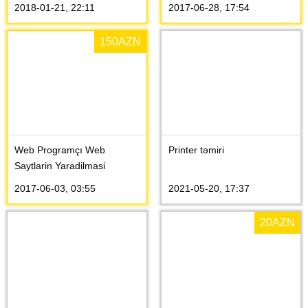
2018-01-21, 22:11
2017-06-28, 17:54
150
AZN
Web Programçı Web
Printer təmiri
Saytlarin Yaradilmasi
2017-06-03, 03:55
2021-05-20, 17:37
20
AZN