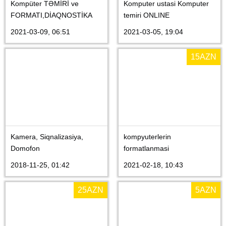
Kompüter TƏMİRİ ve
Komputer ustasi Komputer
FORMATI,DİAQNOSTİKA
temiri ONLINE
2021-03-09, 06:51
2021-03-05, 19:04
15
AZN
Kamera, Siqnalizasiya,
kompyuterlerin
Domofon
formatlanmasi
2018-11-25, 01:42
2021-02-18, 10:43
25
AZN
5
AZN