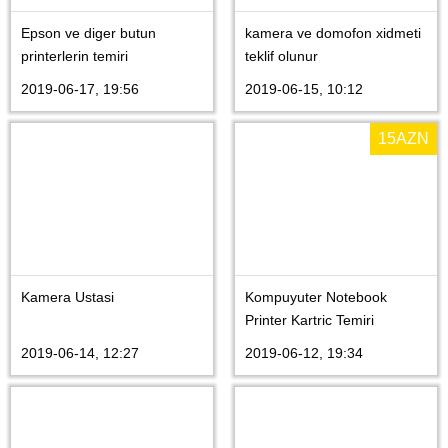
Epson ve diger butun
kamera ve domofon xidmeti
printerlerin temiri
teklif olunur
2019-06-17, 19:56
2019-06-15, 10:12
15
AZN
Kamera Ustasi
Kompuyuter Notebook
Printer Kartric Temiri
2019-06-14, 12:27
2019-06-12, 19:34