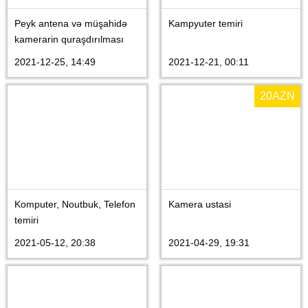
Peyk antena və müşahidə
Kampyuter temiri
kamerarin quraşdırılması
2021-12-25, 14:49
2021-12-21, 00:11
20
AZN
Komputer, Noutbuk, Telefon
Kamera ustasi
temiri
2021-05-12, 20:38
2021-04-29, 19:31