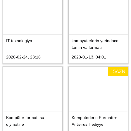
IT texnologiya
kompyuterlərin yerindəcə
təmiri və formatı
2020-02-24, 23:16
2020-01-13, 04:01
15
AZN
Kompüter formatı su
Komputerlerin Formati +
qiymətinə
Antivirus Hediyye