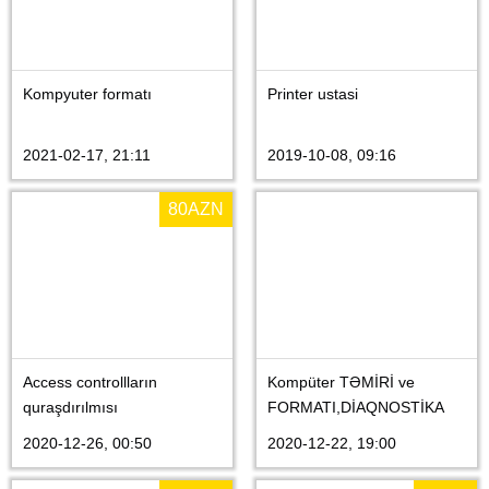
Kompyuter formatı
Printer ustasi
2021-02-17, 21:11
2019-10-08, 09:16
80
AZN
Access controllların
Kompüter TƏMİRİ ve
quraşdırılmısı
FORMATI,DİAQNOSTİKA
2020-12-26, 00:50
2020-12-22, 19:00