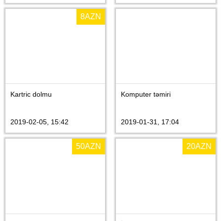
8
AZN
Kartric dolmu
Komputer təmiri
2019-02-05, 15:42
2019-01-31, 17:04
50
AZN
20
AZN