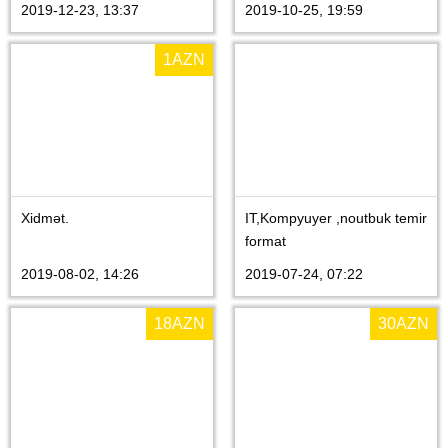
2019-12-23, 13:37
2019-10-25, 19:59
1
AZN
Xidmət.
IT,Kompyuyer ,noutbuk temir
format
2019-08-02, 14:26
2019-07-24, 07:22
18
AZN
30
AZN