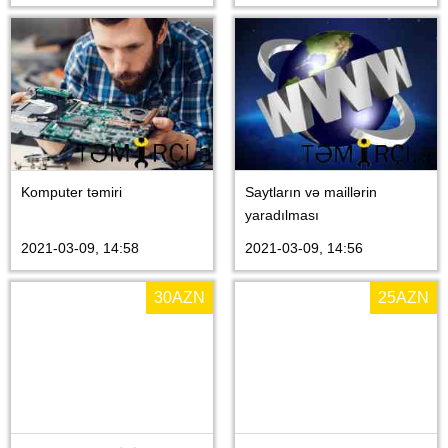
Komputer təmiri
Saytların və maillərin
yaradılması
2021-03-09, 14:58
2021-03-09, 14:56
30
AZN
25
AZN