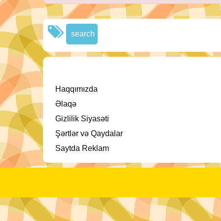
search
Haqqımızda
Əlaqə
Gizlilik Siyasəti
Şərtlər və Qaydalar
Saytda Reklam