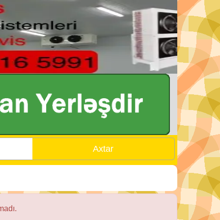
madı.