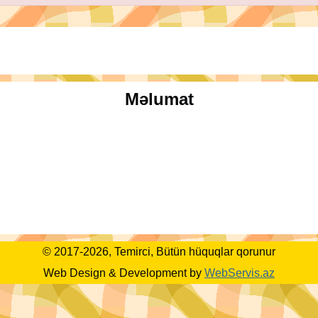
Məlumat
© 2017-2026, Temirci, Bütün hüquqlar qorunur
Web Design & Development by
WebServis.az