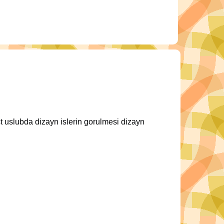
t uslubda dizayn islerin gorulmesi dizayn