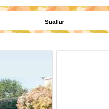
Suallar