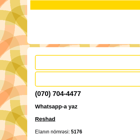
(070) 704-4477
Whatsapp-a yaz
Reshad
Elanın nömrəsi:
5176