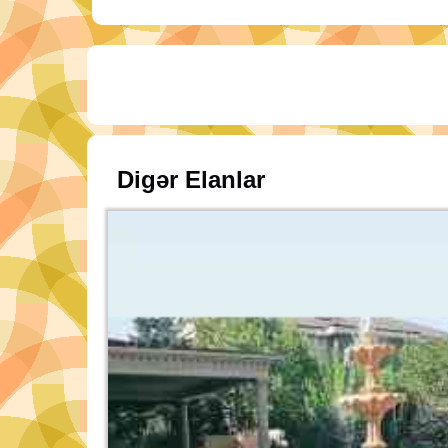
Digər Elanlar