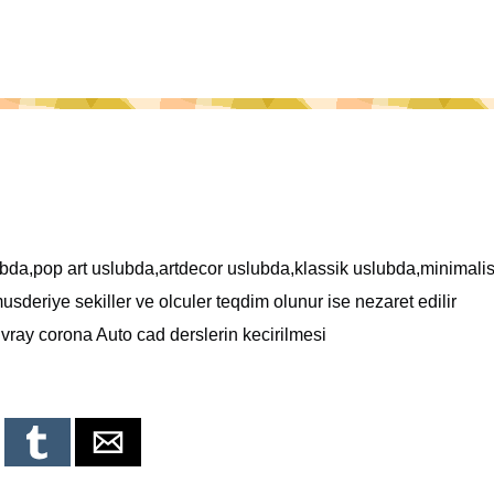
bda,pop art uslubda,artdecor uslubda,klassik uslubda,minimalis
deriye sekiller ve olculer teqdim olunur ise nezaret edilir
vray corona Auto cad derslerin kecirilmesi